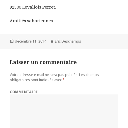
92300 Levallois Perret.
Amitiés sahariennes.
Publié
décembre 11, 2014
Auteur
Eric Deschamps
le
Laisser un commentaire
Votre adresse e-mail ne sera pas publiée.
Les champs
obligatoires sont indiqués avec
*
COMMENTAIRE